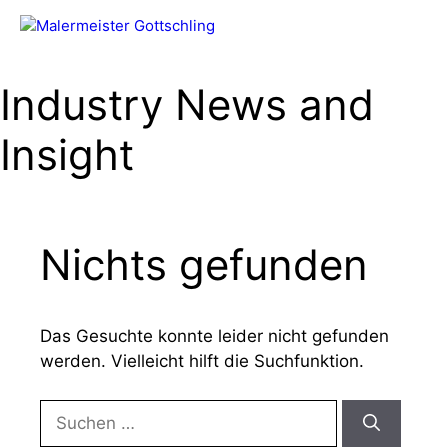
Zum
Inhalt
Menü
springen
Industry News and
Insight
Nichts gefunden
Das Gesuchte konnte leider nicht gefunden
werden. Vielleicht hilft die Suchfunktion.
Suchen
nach: